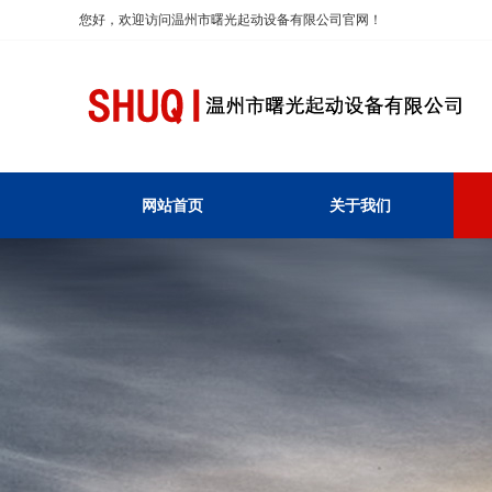
您好，欢迎访问温州市曙光起动设备有限公司官网！
网站首页
关于我们