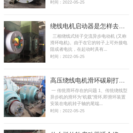
时间：2022-05-25
绕线电机启动器是怎样去掉滑环碳刷的？
三相绕线式转子交流异步电动机 (又称
滑环电机)。由于在它的转子上可外接电
阻或者电抗，在起动时具有...
时间：2022-05-25
高压绕线电机滑环碳刷打火解决办法
一 传统滑环存在的问题 1、传统绕线型
异步机的滑环为“机载”滑环,即滑环装置
安装在电机转子轴的尾端...
时间：2022-05-25