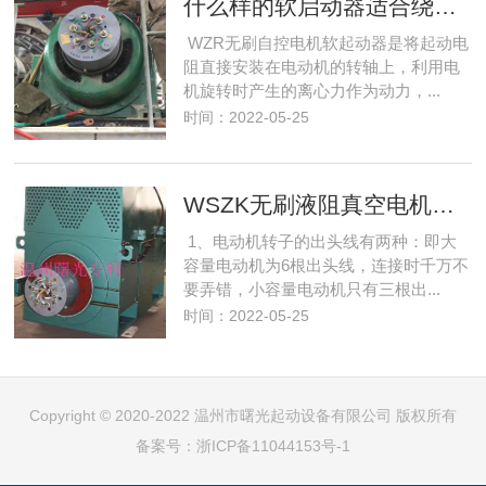
什么样的软启动器适合绕线电机起动
WZR无刷自控电机软起动器是将起动电
阻直接安装在电动机的转轴上，利用电
机旋转时产生的离心力作为动力，...
时间：2022-05-25
WSZK无刷液阻真空电机起动器接线方法和运行维护
1、电动机转子的出头线有两种：即大
容量电动机为6根出头线，连接时千万不
要弄错，小容量电动机只有三根出...
时间：2022-05-25
Copyright © 2020-2022 温州市曙光起动设备有限公司 版权所有
备案号：
浙ICP备11044153号-1