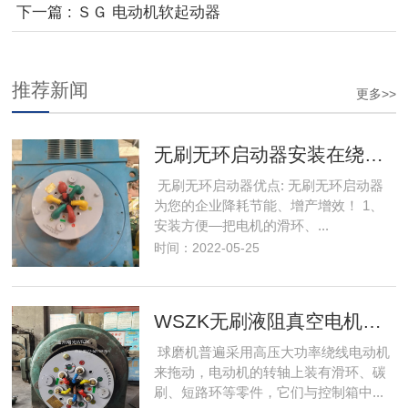
下一篇 : ＳＧ 电动机软起动器
推荐新闻
更多>>
无刷无环启动器安装在绕线式电动机哪个位置
无刷无环启动器优点: 无刷无环启动器
为您的企业降耗节能、增产增效！ 1、
安装方便—把电机的滑环、...
时间：2022-05-25
WSZK无刷液阻真空电机起动器在球磨机电机上应用的优点
球磨机普遍采用高压大功率绕线电动机
来拖动，电动机的转轴上装有滑环、碳
刷、短路环等零件，它们与控制箱中...