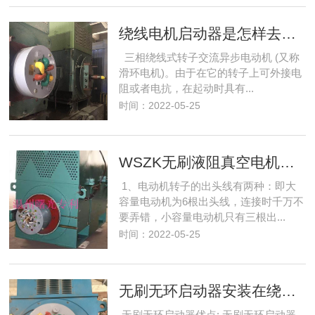
绕线电机启动器是怎样去掉滑环碳刷的？
三相绕线式转子交流异步电动机 (又称
滑环电机)。由于在它的转子上可外接电
阻或者电抗，在起动时具有...
时间：2022-05-25
WSZK无刷液阻真空电机起动器接线方法和运行维护
1、电动机转子的出头线有两种：即大
容量电动机为6根出头线，连接时千万不
要弄错，小容量电动机只有三根出...
时间：2022-05-25
无刷无环启动器安装在绕线式电动机哪个位置
无刷无环启动器优点: 无刷无环启动器