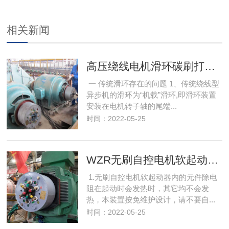
相关新闻
高压绕线电机滑环碳刷打火解决办法
一 传统滑环存在的问题 1、传统绕线型
异步机的滑环为“机载”滑环,即滑环装置
安装在电机转子轴的尾端...
时间：2022-05-25
WZR无刷自控电机软起动器起动运行方式
1.无刷自控电机软起动器内的元件除电
阻在起动时会发热时，其它均不会发
热，本装置按免维护设计，请不要自...
时间：2022-05-25