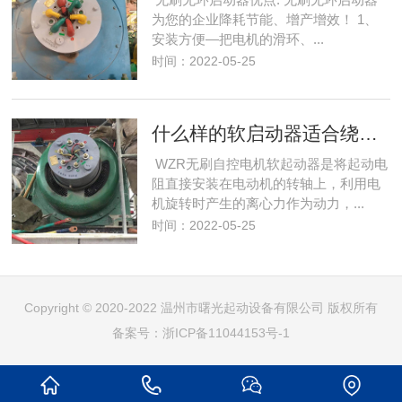
为您的企业降耗节能、增产增效！ 1、
安装方便—把电机的滑环、...
时间：2022-05-25
什么样的软启动器适合绕线电机起动
WZR无刷自控电机软起动器是将起动电
阻直接安装在电动机的转轴上，利用电
机旋转时产生的离心力作为动力，...
时间：2022-05-25
Copyright © 2020-2022 温州市曙光起动设备有限公司 版权所有
备案号：
浙ICP备11044153号-1