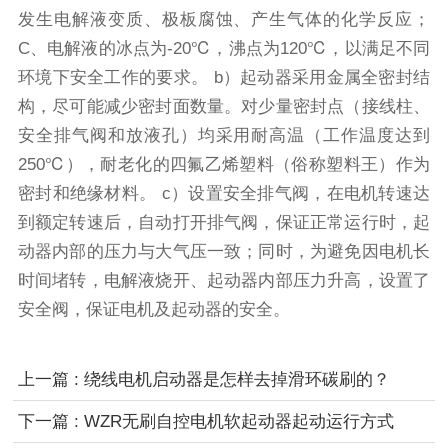
发生电解液变质、极板腐蚀、产生气体的化学反应；
C、电解液的冰点为-20℃，沸点为120℃，以满足不同
环境下安全工作的要求。 b）起动器采用金属全密封结
构，尽可能减少密封面数量。对少量密封点（接线柱、
安全排气阀和放液孔）均采用耐高温（工作温度达到
250℃），耐老化的四氟乙烯塑料（俗称塑料王）作为
密封和绝缘材料。 c）设置安全排气阀，在电机转速达
到额定转速后，自动打开排气阀，保证正常运行时，起
动器内部的压力与大气压一致；同时，为避免因电机长
时间堵转，电解液烧开、起动器内部压力升高，设置了
安全阀，保证电机及起动器的安全。
上一篇 : 绕线电机启动器是怎样去掉滑环碳刷的？
下一篇 : WZR无刷自控电机软起动器起动运行方式